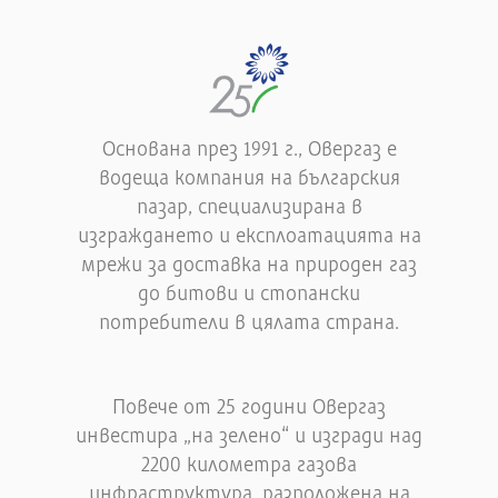
Основана през 1991 г., Овергаз е
водеща компания на българския
пазар, специализирана в
изграждането и експлоатацията на
мрежи за доставка на природен газ
до битови и стопански
потребители в цялата страна.
Повече от 25 години Овергаз
инвестира „на зелено“ и изгради над
2200 километра газова
инфраструктура, разположена на