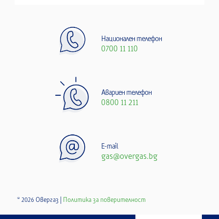
Национален телефон
0700 11 110
Авариен телефон
0800 11 211
E-mail
gas@overgas.bg
© 2026 Овергаз |
Политика за поверителност