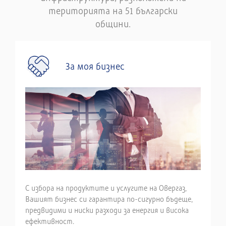
територията на 51 български
общини.
За моя бизнес
С избора на продуктите и услугите на Овергаз,
Вашият бизнес си гарантира по-сигурно бъдеще,
предвидими и ниски разходи за енергия и висока
ефективност.